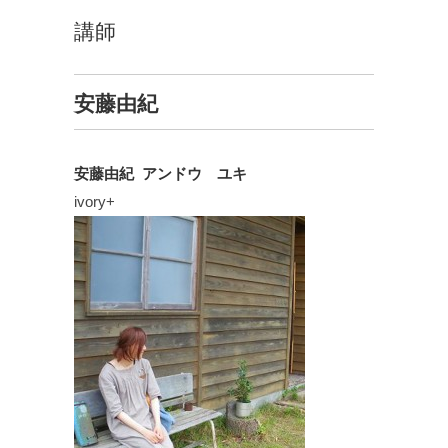
講師
安藤由紀
安藤由紀 アンドウ ユキ
ivory+