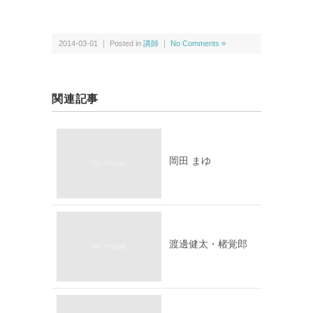
2014-03-01 ｜ Posted in
講師
｜
No Comments »
関連記事
岡田 まゆ
渡邊健太・楮覚郎