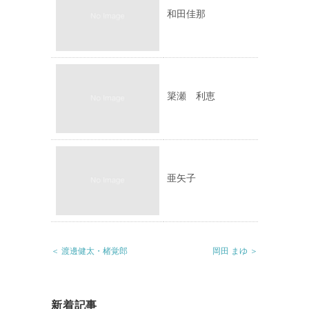
和田佳那
簗瀬 利恵
亜矢子
＜ 渡邊健太・楮覚郎
岡田 まゆ ＞
新着記事