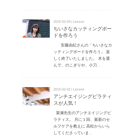
2015-02-09 | Lesson
ちいさなカッティングボー
ドを作ろう
安藤由紀さんの「ちいさなカ
ッティングボードを作ろう」 楽
しく終了いたしました。 木を選
んで、のこぎりや、小刀
...
2015-02-02 | Lesson
アンチエイジングピラティ
スが人気！
簗瀬先生のアンチエイジングピ
ラティス。 月に１回、最新のセ
ルフケアを教えに 高松からいら
してくださっていま
...