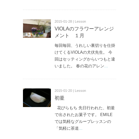
2015-01-28 | Lesson
VIOLAのフラワーアレンジ
メント １月
毎回毎回、うれしい裏切りを仕掛
けてくるVIOLAの犬伏先生。 今
回はセッティングからいつもと違
いました。 春の花のアレン
...
2015-01-20 | Lesson
初釜
花びらもち 先日行われた、初釜
で出されたお菓子です。 EMILE
では気軽なグループレッスンの
「気軽に茶道
...