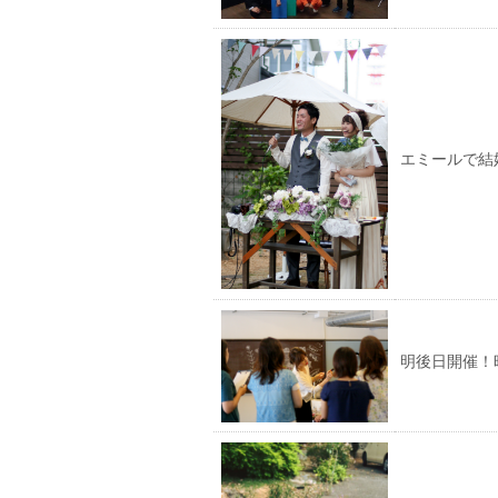
エミールで結
明後日開催！