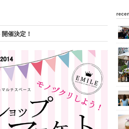
recen
ト開催決定！