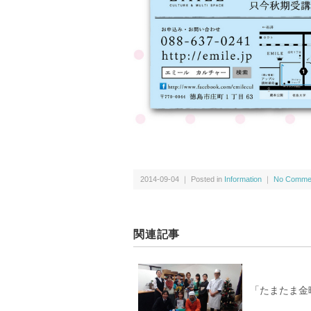
2014-09-04 ｜ Posted in
Information
｜
No Comme
関連記事
「たまたま金