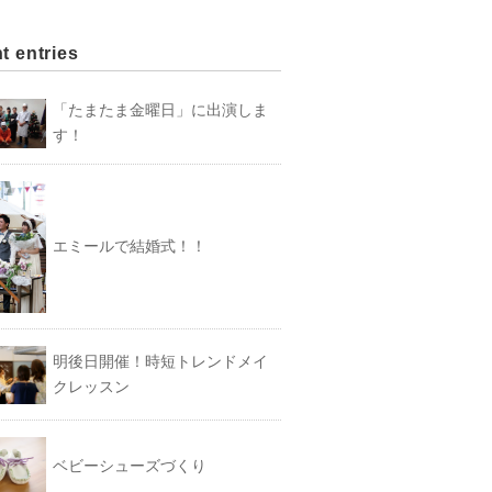
t entries
「たまたま金曜日」に出演しま
す！
エミールで結婚式！！
明後日開催！時短トレンドメイ
クレッスン
ベビーシューズづくり