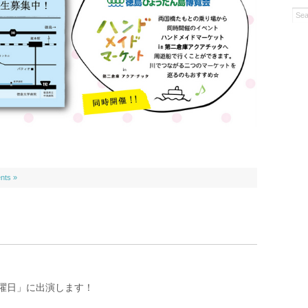
nts »
曜日」に出演します！