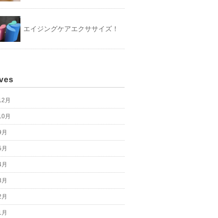
エイジングケアエクササイズ！
ives
12月
10月
9月
5月
4月
3月
2月
1月