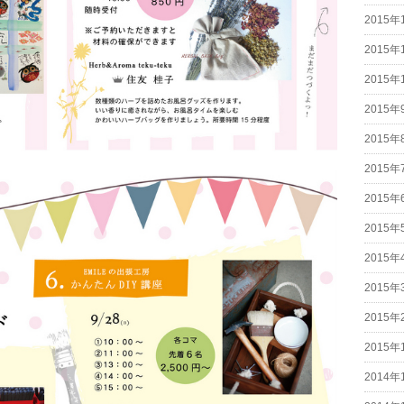
2015年
2015年
2015年
2015年
2015年
2015年
2015年
2015年
2015年
2015年
2015年
2015年
2014年