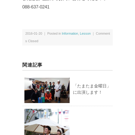
088-637-0241
2016-01-20 ｜ Posted in
Information
,
Lesson
｜
Comment
s Closed
関連記事
「たまたま金曜日」
に出演します！