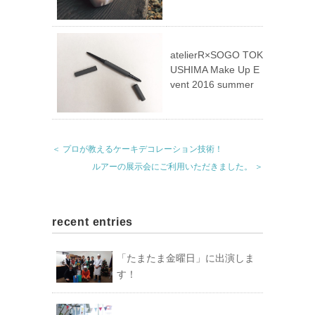
atelierR×SOGO TOK
USHIMA Make Up E
vent 2016 summer
＜ プロが教えるケーキデコレーション技術！
ルアーの展示会にご利用いただきました。 ＞
recent entries
「たまたま金曜日」に出演しま
す！